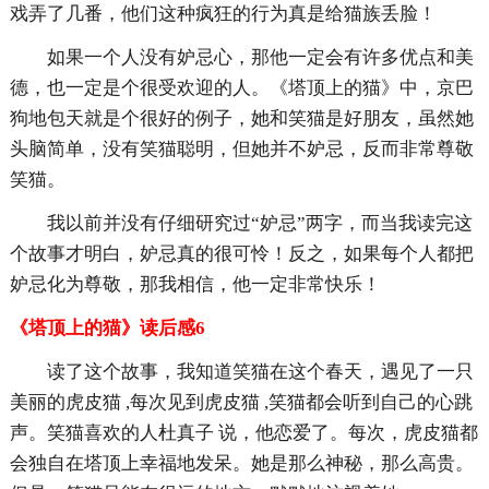
戏弄了几番，他们这种疯狂的行为真是给猫族丢脸！
如果一个人没有妒忌心，那他一定会有许多优点和美
德，也一定是个很受欢迎的人。《塔顶上的猫》中，京巴
狗地包天就是个很好的例子，她和笑猫是好朋友，虽然她
头脑简单，没有笑猫聪明，但她并不妒忌，反而非常尊敬
笑猫。
我以前并没有仔细研究过“妒忌”两字，而当我读完这
个故事才明白，妒忌真的很可怜！反之，如果每个人都把
妒忌化为尊敬，那我相信，他一定非常快乐！
《塔顶上的猫》读后感6
读了这个故事，我知道笑猫在这个春天，遇见了一只
美丽的虎皮猫 ,每次见到虎皮猫 ,笑猫都会听到自己的心跳
声。笑猫喜欢的人杜真子 说，他恋爱了。每次，虎皮猫都
会独自在塔顶上幸福地发呆。她是那么神秘，那么高贵。