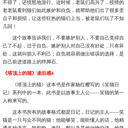
不得了，还愤怒地游行。这时候，老鼠们高兴了，狡猾的
老老鼠看到猫们如此嫉妒和自负，就帮助他们出了很多歪
点子和损招，让这些狂热的猫们上当，被老鼠们玩了不知
几回！
这个故事告诉我们，不要嫉妒别人，不要自己觉得自
己了不起，过于自负。嫉妒别人对自己没有好处，只有坏
处，这就叫损人不利己；自负就容易做出错误的选择，是
自己前进道路上的绊脚石。
《塔顶上的猫》读后感4
《塔顶上的猫》这本书是作家杨红樱写的《笑猫日
记》系列中的一本。此书是以故事主人公——笑猫的第一
人称来写的。
这本书所有的故事格式都是日记，日记的主人——笑
猫是一只与众不同的猫：他能够笑，能听懂人的话，他精