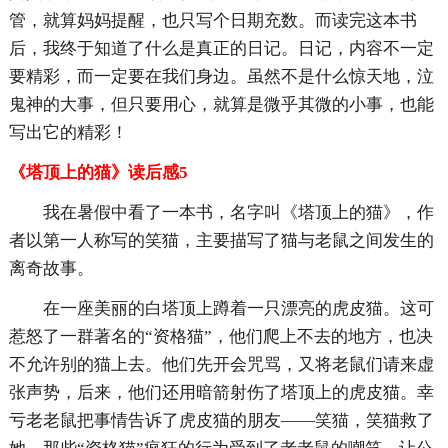
管，就算妈妈提醒，也只写个日期充数。而读完这本书
后，我终于知道了什么是真正的日记。日记，内容不一定
要精彩，而一定要在我们身边。虽然不是什么惊天地，泣
鬼神的大事，但只要用心，就算是微乎其微的小事，也能
写出它的精彩！
《塔顶上的猫》读后感5
我在暑假中看了一本书，名字叫《塔顶上的猫》，作
者以第一人称写的笑猫，主要描写了猫与老鼠之间发生的
离奇故事。
在一座美丽的白塔顶上蹲着一只漂亮的虎皮猫。这可
惹怒了一群著名的“资格猫”，他们爬上不去的地方，也决
不允许别的猫上去。他们先开会咒骂，又将老鼠们请来虚
张声势，后来，他们还用暗箭射伤了塔顶上的虎皮猫。幸
亏老老鼠把事情告诉了虎皮猫的朋友——笑猫，笑猫救了