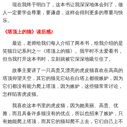
现在我终于明白了，这本书让我深深地体会到了，做
人一定要学会尊重，要谦虚，这样会得到更多的尊重与快
乐。
《塔顶上的猫》读后感2
最近，老师给我们每人介绍了两本书，给我介绍的是
笑猫日记系列之一《塔顶上的猫》。我平时不太爱看书，
但当我打开这本书时，立刻就被它深深地吸引住了。
故事主要讲了一只高贵又漂亮的虎皮猫喜欢在高高的
塔顶仰望天空，其它的猫见它站在白塔上都很嫉妒，因为
它们都没有能力爬上塔顶，因为嫉妒，这些猫常常讨论，
怎样陷害虎皮猫。
我喜欢这本书里的虎皮猫，因为她美丽、高贵、优
雅，而且具备许多猫没有的优点，所以也招来了嫉妒，只
有她能爬上塔顶，而其它的猫却爬不上去，它们自己上不