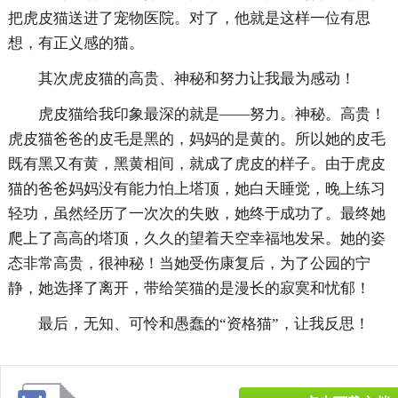
把虎皮猫送进了宠物医院。对了，他就是这样一位有思
想，有正义感的猫。
其次虎皮猫的高贵、神秘和努力让我最为感动！
虎皮猫给我印象最深的就是——努力。神秘。高贵！
虎皮猫爸爸的皮毛是黑的，妈妈的是黄的。所以她的皮毛
既有黑又有黄，黑黄相间，就成了虎皮的样子。由于虎皮
猫的爸爸妈妈没有能力怕上塔顶，她白天睡觉，晚上练习
轻功，虽然经历了一次次的失败，她终于成功了。最终她
爬上了高高的塔顶，久久的望着天空幸福地发呆。她的姿
态非常高贵，很神秘！当她受伤康复后，为了公园的宁
静，她选择了离开，带给笑猫的是漫长的寂寞和忧郁！
最后，无知、可怜和愚蠢的“资格猫”，让我反思！