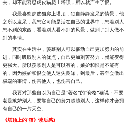
去，却不能容忍虎皮猫爬上塔顶，所以就产生了恨。
我最喜欢虎皮猫爬上塔顶，独自静静发呆的情景，他
之所以发呆，我想它可能是活在自己的世界中，想着别人
想不到的东西，看着别人看不到的风景，做到了别人做不
到的事情。
其实在生活中，羡慕别人可以催动自己更加努力的前
进，同时吸取别人的优点，自己更加刻苦努力，就能变得
更强大。所以羡慕别人是可以有的，嫉妒和恨是不能有
的，因为嫉妒和恨会使人迷失良知，到最后，甚至会做出
极端的事情，伤害他人，也伤害自己。
我要对那些自以为自己是“著名”的“资格”猫说：不要
老是嫉妒别人，要靠自己的努力超越别人，这样你才会拥
有自己的一片天空。
《塔顶上的`猫》读后感3