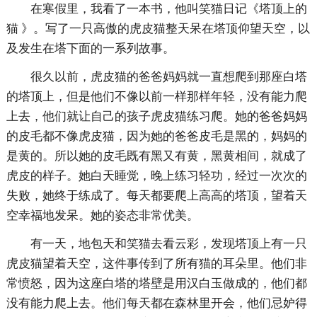
在寒假里，我看了一本书，他叫笑猫日记《塔顶上的
猫 》。写了一只高傲的虎皮猫整天呆在塔顶仰望天空，以
及发生在塔下面的一系列故事。
很久以前，虎皮猫的爸爸妈妈就一直想爬到那座白塔
的塔顶上，但是他们不像以前一样那样年轻，没有能力爬
上去，他们就让自己的孩子虎皮猫练习爬。她的爸爸妈妈
的皮毛都不像虎皮猫，因为她的爸爸皮毛是黑的，妈妈的
是黄的。所以她的皮毛既有黑又有黄，黑黄相间，就成了
虎皮的样子。她白天睡觉，晚上练习轻功，经过一次次的
失败，她终于练成了。每天都要爬上高高的塔顶，望着天
空幸福地发呆。她的姿态非常优美。
有一天，地包天和笑猫去看云彩，发现塔顶上有一只
虎皮猫望着天空，这件事传到了所有猫的耳朵里。他们非
常愤怒，因为这座白塔的塔壁是用汉白玉做成的，他们都
没有能力爬上去。他们每天都在森林里开会，他们忌妒得