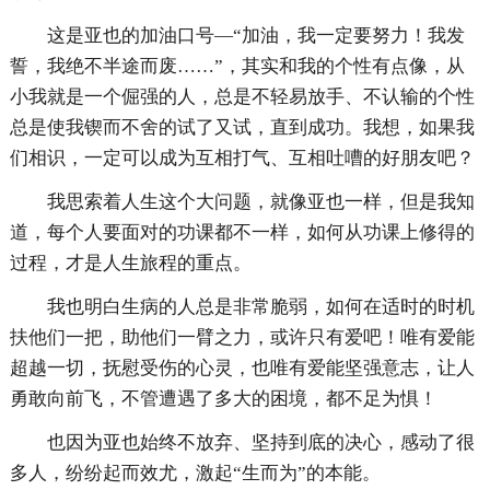
这是亚也的加油口号—“加油，我一定要努力！我发
誓，我绝不半途而废……”，其实和我的个性有点像，从
小我就是一个倔强的人，总是不轻易放手、不认输的个性
总是使我锲而不舍的试了又试，直到成功。我想，如果我
们相识，一定可以成为互相打气、互相吐嘈的好朋友吧？
我思索着人生这个大问题，就像亚也一样，但是我知
道，每个人要面对的功课都不一样，如何从功课上修得的
过程，才是人生旅程的重点。
我也明白生病的人总是非常脆弱，如何在适时的时机
扶他们一把，助他们一臂之力，或许只有爱吧！唯有爱能
超越一切，抚慰受伤的心灵，也唯有爱能坚强意志，让人
勇敢向前飞，不管遭遇了多大的困境，都不足为惧！
也因为亚也始终不放弃、坚持到底的决心，感动了很
多人，纷纷起而效尤，激起“生而为”的本能。