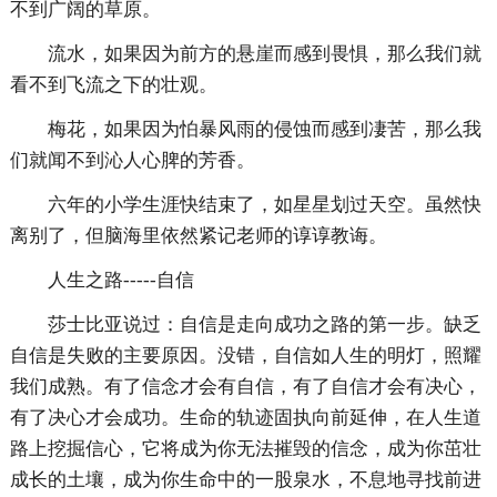
不到广阔的草原。
流水，如果因为前方的悬崖而感到畏惧，那么我们就
看不到飞流之下的壮观。
梅花，如果因为怕暴风雨的侵蚀而感到凄苦，那么我
们就闻不到沁人心脾的芳香。
六年的小学生涯快结束了，如星星划过天空。虽然快
离别了，但脑海里依然紧记老师的谆谆教诲。
人生之路-----自信
莎士比亚说过：自信是走向成功之路的第一步。缺乏
自信是失败的主要原因。没错，自信如人生的明灯，照耀
我们成熟。有了信念才会有自信，有了自信才会有决心，
有了决心才会成功。生命的轨迹固执向前延伸，在人生道
路上挖掘信心，它将成为你无法摧毁的信念，成为你茁壮
成长的土壤，成为你生命中的一股泉水，不息地寻找前进