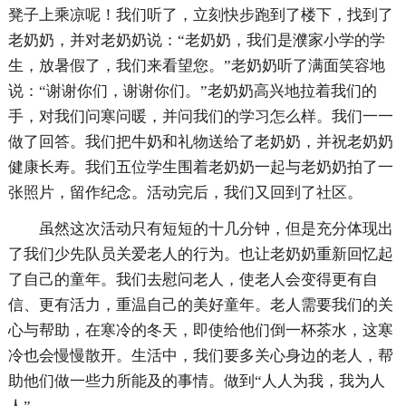
凳子上乘凉呢！我们听了，立刻快步跑到了楼下，找到了
老奶奶，并对老奶奶说：“老奶奶，我们是濮家小学的学
生，放暑假了，我们来看望您。”老奶奶听了满面笑容地
说：“谢谢你们，谢谢你们。”老奶奶高兴地拉着我们的
手，对我们问寒问暖，并问我们的学习怎么样。我们一一
做了回答。我们把牛奶和礼物送给了老奶奶，并祝老奶奶
健康长寿。我们五位学生围着老奶奶一起与老奶奶拍了一
张照片，留作纪念。活动完后，我们又回到了社区。
虽然这次活动只有短短的十几分钟，但是充分体现出
了我们少先队员关爱老人的行为。也让老奶奶重新回忆起
了自己的童年。我们去慰问老人，使老人会变得更有自
信、更有活力，重温自己的美好童年。老人需要我们的关
心与帮助，在寒冷的冬天，即使给他们倒一杯茶水，这寒
冷也会慢慢散开。生活中，我们要多关心身边的老人，帮
助他们做一些力所能及的事情。做到“人人为我，我为人