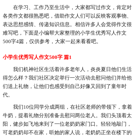
在学习、工作乃至生活中，大家都写过作文，肯定对
各类作文都很熟悉吧，借助作文人们可以反映客观事物、
表达思想感情、传递知识信息。相信许多人会觉得作文很
难写吧，下面是小编帮大家整理的小学生优秀写人作文
500字4篇，仅供参考，大家一起来看看吧。
小学生优秀写人作文500字 篇1
我们机神社区生活着许多老年人，炎炎夏日他们生活
得怎么样？我们社区决定举行一次活动去慰问他们并给他
们送上礼物，让他们也感受到自己好像又回到了童年时
代。
我们10位同学分成两组，在社区老师的带领下，拿着
牛奶，提着礼物分别准备去慰问两位老人。我们头顶着太
阳，健步如飞地来到了一位老奶奶家门口。轻轻地敲门，
可老奶奶却不在家，听她的家人说，老奶奶正坐在楼下的