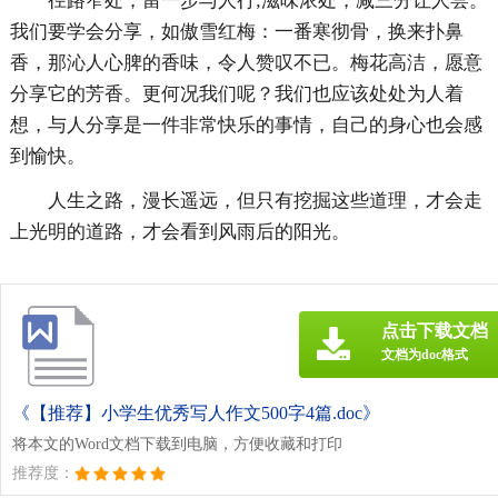
径路窄处，留一步与人行;滋味浓处，减三分让人尝。
我们要学会分享，如傲雪红梅：一番寒彻骨，换来扑鼻
香，那沁人心脾的香味，令人赞叹不已。梅花高洁，愿意
分享它的芳香。更何况我们呢？我们也应该处处为人着
想，与人分享是一件非常快乐的事情，自己的身心也会感
到愉快。
人生之路，漫长遥远，但只有挖掘这些道理，才会走
上光明的道路，才会看到风雨后的阳光。
点击下载文档
文档为doc格式
《【推荐】小学生优秀写人作文500字4篇.doc》
将本文的Word文档下载到电脑，方便收藏和打印
推荐度：