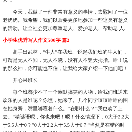
人”。
今天，我做了一件非常有意义的事情，去慰问了一位
老奶奶。我希望，我们以后要更多地参加一些这类有意义
的活动。让全社会更加尊重老人、爱护老人、帮助老 人.
小学生优秀写人作文500字 篇2
高手出武林，“牛人”在我班。说起我们班的牛人们，
可谓是无人不知，无人不晓，没有人不竖大拇指。哈！说
的那么神，你可能也不信，让我给大家介绍一下他们吧！
开心果班长
每个班都少不了一个幽默搞笑的人物，给我们班送来
欢乐的人是谁呢？你瞧，她来了。几个同学嘻嘻哈哈的围
在她身旁，嘴里嘟嚷着什么。“在聊什么？”我也凑了上
去。“猜谜语呢，你也来吧！嗯！什么情况下，0大于2,2大
于5,5大于0？”0大于2,2大于5,5大于0？“当然是在错的时