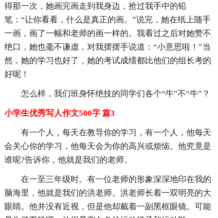
得那一次，她画完画走到我身边，抢过我手中的铅
笔：“让你看看，什么是真正的画。”说完，她在纸上随手
一画，画了一幅和老师的画一样的。我看过之后对她赞不
绝口，她也毫不谦虚，对我摆摆手说道：“小意思啦！”当
然，她的学习也好了，她的考试成绩都比他们的组长考的
好呢！
怎么样，我们班身怀绝技的同学们各个“牛”不“牛”？
小学生优秀写人作文500字 篇3
有一个人，每天在教导你的学习，有一个人，他每天
会关心你的学习，他每天会为你的高兴或烦恼。他究竟是
谁呢?告诉你，他就是我们的老师。
在一至三年级时。有一位老师的形象深深地印在我的
脑海里，他就是我们的洪老师。洪老师长着一双明亮的大
眼睛。他并没有近视，但是他却戴着一副黑框眼镜。可能