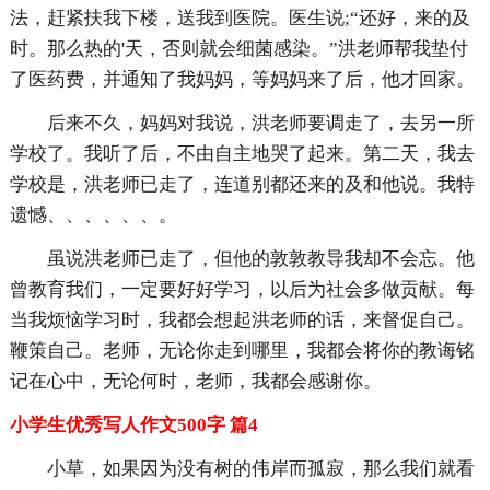
法，赶紧扶我下楼，送我到医院。医生说;“还好，来的及
时。那么热的'天，否则就会细菌感染。”洪老师帮我垫付
了医药费，并通知了我妈妈，等妈妈来了后，他才回家。
后来不久，妈妈对我说，洪老师要调走了，去另一所
学校了。我听了后，不由自主地哭了起来。第二天，我去
学校是，洪老师已走了，连道别都还来的及和他说。我特
遗憾、、、、、、。
虽说洪老师已走了，但他的敦敦教导我却不会忘。他
曾教育我们，一定要好好学习，以后为社会多做贡献。每
当我烦恼学习时，我都会想起洪老师的话，来督促自己。
鞭策自己。老师，无论你走到哪里，我都会将你的教诲铭
记在心中，无论何时，老师，我都会感谢你。
小学生优秀写人作文500字 篇4
小草，如果因为没有树的伟岸而孤寂，那么我们就看