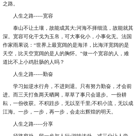
之路。
人生之路-----宽容
泰山不让土壤，故能成其大;河海不择细流，故能就其
深。宽容可化干戈为玉帛，可大事化小，小事化无。法国
作家雨果说：“世界上最宽阔的是海洋，比海洋宽阔的是
天空，比天空宽阔的是人的胸怀。”做一个宽容的人，难
道比不上小鸡肚肠的人吗？
人生之路-----勤奋
学习如逆水行舟，不进则退。只有努力勤奋，才会前
进。而三天打鱼两天晒网，草草了事只会退步。一份耕
耘，一份收获。不积跬步，无以至千里;不积小流，无以成
江海。一步，一步，再一步，会走出辉煌的明天。
人生之路-----分享