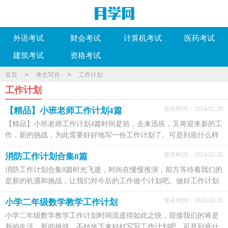
外语考试
财会考试
计算机考试
医药考试
建筑考试
资格考试
>
>
首页
考生写作
工作计划
工作计划
发布时间：2024-02-20
【精品】小班老师工作计划4篇
【精品】小班老师工作计划4篇时间是箭，去来迅疾，又将迎来新的工
作，新的挑战，为此需要好好地写一份工作计划了。可是到底什么样
的工作计划才是适合自己的呢？下面是小编整理的小班...
发布时间：2024-02-20
消防工作计划合集8篇
消防工作计划合集8篇时光飞逝，时间在慢慢推演，前方等待着我们的
是新的机遇和挑战，让我们对今后的工作做个计划吧。做好工作计划
可是让你提高工作效率的方法喔！下面是小编为大家...
发布时间：2024-02-20
小学二年级数学教学工作计划
小学二年级数学教学工作计划时间流逝得如此之快，迎接我们的将是
新的生活，新的挑战，不妨坐下来好好写写工作计划吧。可是到底什