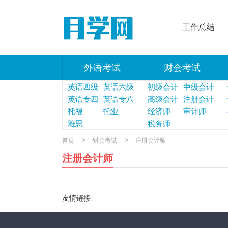
工作总结
外语考试
财会考试
英语四级
英语六级
初级会计
中级会计
英语专四
英语专八
高级会计
注册会计
托福
托业
经济师
师
审计师
雅思
税务师
>
>
首页
财会考试
注册会计师
注册会计师
:
友情链接