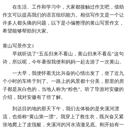
在生活、工作和学习中，大家都接触过作文吧，借助
作文可以提高我们的语言组织能力。相信写作文是一个让
许多人都头痛的问题，以下是小编整理的黄山写景作文，
希望能够帮助到大家。
黄山写景作文1
早就听说了“五岳归来不看山，黄山归来不看岳”这句
诗，所以呢，今年暑假我便和妈妈一起去游了一次黄山。
一大早，我便怀着无比兴奋的心情出发了，坐了近九
个小时的车终于到了。一路上的风景都十分美，那里的房
子都是灰白色的，当地人称为“粉色”。听了导游对安徽的
介绍，我对安徽有了些了解。
到达目的地的那天下午，我们去体验的是夹溪河漂
流，也俗称“黄山第一漂”。我穿上了救生衣，既兴奋又紧
张地爬上了皮筏艇，夹溪河的河水清澈见底。刚开始有一